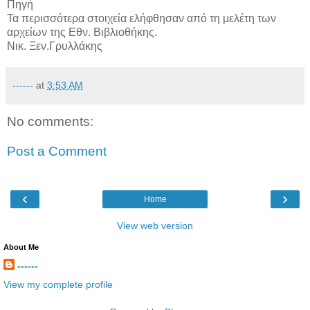
Πηγή
Τα περισσότερα στοιχεία ελήφθησαν από τη μελέτη των
αρχείων της Εθν. Βιβλιοθήκης.
Νικ. Ξεν.Γρυλλάκης
------
at
3:53 AM
No comments:
Post a Comment
‹
›
Home
View web version
About Me
------
View my complete profile