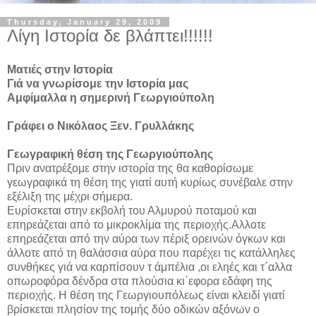
Thursday, January 29, 2009
Λίγη Ιστορία δε βλάπτει!!!!!!
Ματιές στην Ιστορία
Γιά να γνωρίσομε την Ιστορία μας
Αμφίμαλλα η σημερινή Γεωργιούπολη
Γράφει ο Νικόλαος Ξεν. Γρυλλάκης
Γεωγραφική θέση της Γεωργιούπολης
Πριν ανατρέξομε στην ιστορία της θα καθορίσωμε
γεωγραφικά τη θέση της γιατί αυτή κυρίως συνέβαλε στην
εξέλιξη της μέχρι σήμερα.
Ευρίσκεται στην εκβολή του Αλμυρού ποταμού και
επηρεάζεται από το μικροκλίμα της περιοχής.Αλλοτε
επηρεάζεται από την αύρα των πέριξ ορεινών όγκων και
άλλοτε από τη θαλάσσια αύρα που παρέχει τις κατάλληλες
συνθήκες γιά να καρπίσουν τ άμπέλια ,οι εληές και τ΄αλλα
οπωροφόρα δένδρα στα πλούσια κι΄εφορα εδάφη της
περιοχής. Η θέση της Γεωργιουπόλεως είναι κλειδί γιατί
βρίσκεται πλησίον της τομής δύο οδικών αξόνων ο